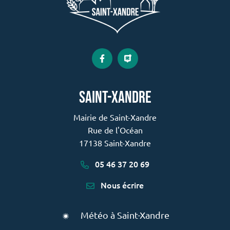
Lien vers le compte Facebook
Lien vers la page PanneauP
saint-xandre
Mairie de Saint-Xandre
Rue de l'Océan
17138 Saint-Xandre
05 46 37 20 69
Nous écrire
Météo à Saint-Xandre