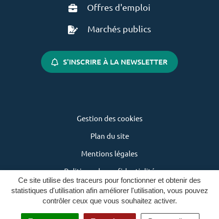
Offres d'emploi
Marchés publics
S'INSCRIRE À LA NEWSLETTER
Gestion des cookies
Plan du site
Mentions légales
Politique de confidentialité
Ce site utilise des traceurs pour fonctionner et obtenir des
Accessibilité : non conforme
statistiques d'utilisation afin améliorer l'utilisation, vous pouvez
contrôler ceux que vous souhaitez activer.