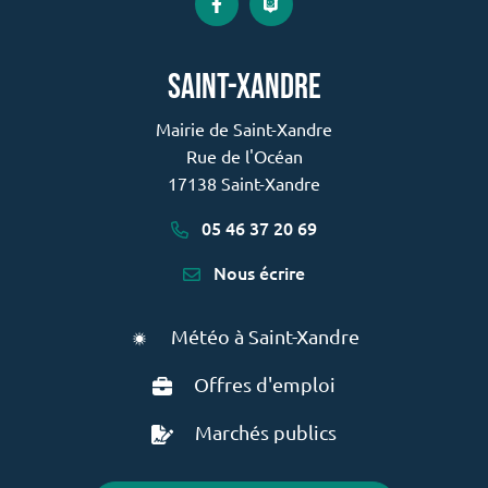
Lien vers le compte Facebook
Lien vers la page PanneauP
saint-xandre
Mairie de Saint-Xandre
Rue de l'Océan
17138 Saint-Xandre
05 46 37 20 69
Nous écrire
Météo à Saint-Xandre
Offres d'emploi
Marchés publics