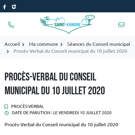
Gestion des traceurs
Aller
Lien vers le compte Facebook
Lien vers la page PanneauPocket
au
contenu
Accueil
Ma commune
Séances du Conseil municipal
Procès-Verbal du Conseil municipal du 10 juillet 2020
Procès-Verbal du Conseil
municipal du 10 juillet 2020
PROCÈS-VERBAL
DATE DE PARUTION : LE
VENDREDI 10 JUILLET 2020
Procès-Verbal du Conseil municipal du 10 juillet 2020